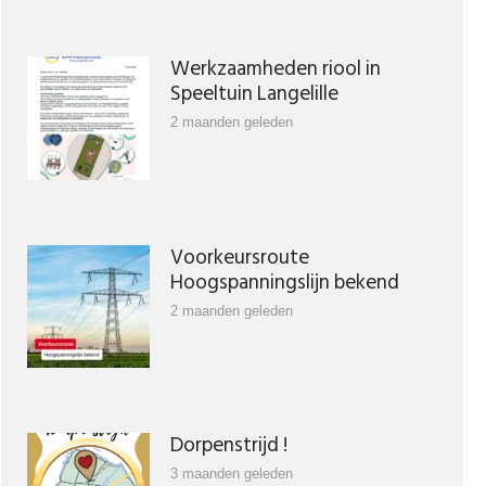
Werkzaamheden riool in
Speeltuin Langelille
2 maanden geleden
Voorkeursroute
Hoogspanningslijn bekend
2 maanden geleden
Dorpenstrijd !
3 maanden geleden