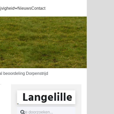
jvigheid
Nieuws
Contact
al beoordeling Dorpenstrijd