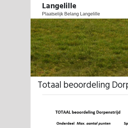
Langelille
Plaatselijk Belang Langelille
Totaal beoordeling Dor