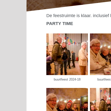
De feestruimte is klaar. inclusi
PARTY TIME
buurtfeest 2024-18
buurtfees