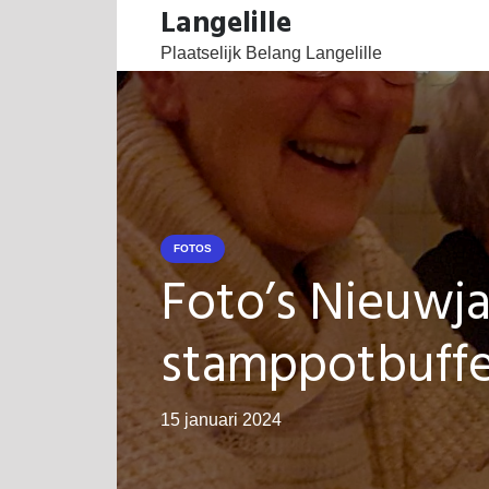
Langelille
Plaatselijk Belang Langelille
FOTOS
Foto’s Nieuwja
stamppotbuff
15 januari 2024