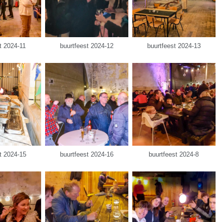
t 2024-11
buurtfeest 2024-12
buurtfeest 2024-13
t 2024-15
buurtfeest 2024-16
buurtfeest 2024-8