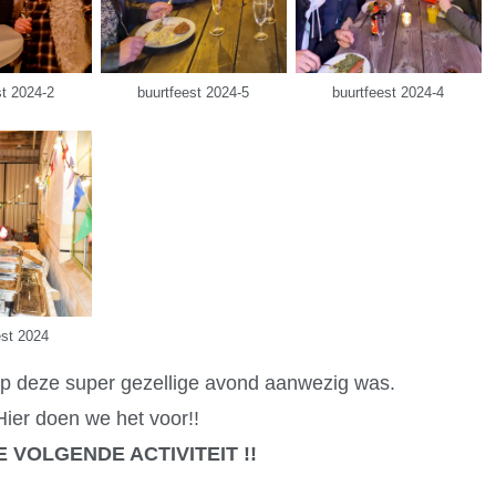
st 2024-2
buurtfeest 2024-5
buurtfeest 2024-4
est 2024
op deze super gezellige avond aanwezig was.
Hier doen we het voor!!
E VOLGENDE ACTIVITEIT !!