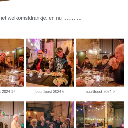
ef het welkomstdrankje, en nu ………..
t 2024-17
buurtfeest 2024-6
buurtfeest 2024-9