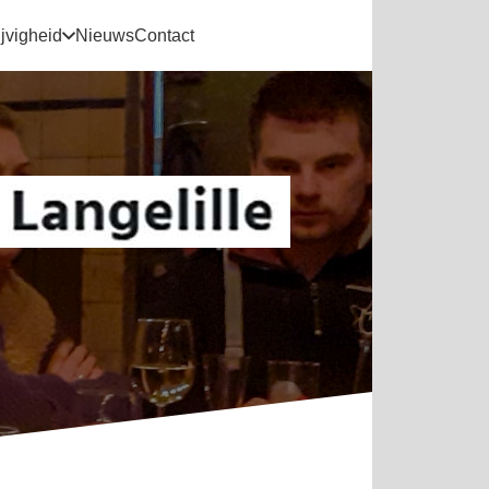
jvigheid
Nieuws
Contact