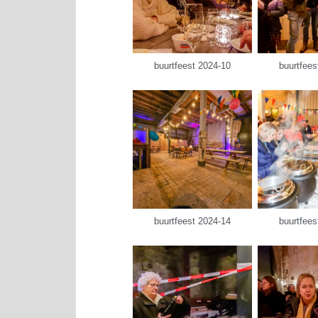
buurtfeest 2024-10
buurtfees
buurtfeest 2024-14
buurtfees