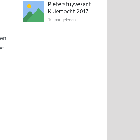
Pieterstuyvesant
Kuiertocht 2017
10 jaar geleden
en
et