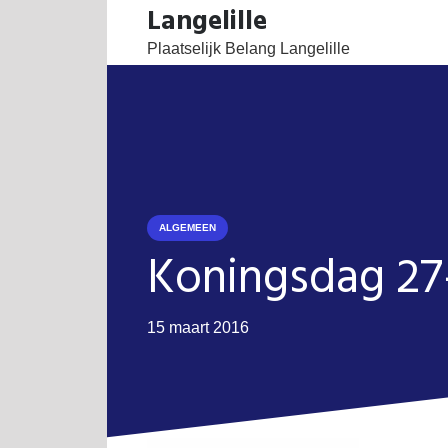
Langelille
Plaatselijk Belang Langelille
ALGEMEEN
Koningsdag 27
15 maart 2016