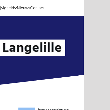
jvigheid
Nieuws
Contact