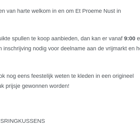
en van harte welkom in en om Et Proeme Nust in
uikte spullen te koop aanbieden, dan kan er vanaf
9:00
e
 inschrijving nodig voor deelname aan de vrijmarkt en h
k nog eens feestelijk weten te kleden in een origineel
euk prijsje gewonnen worden!
– SRINGKUSSENS