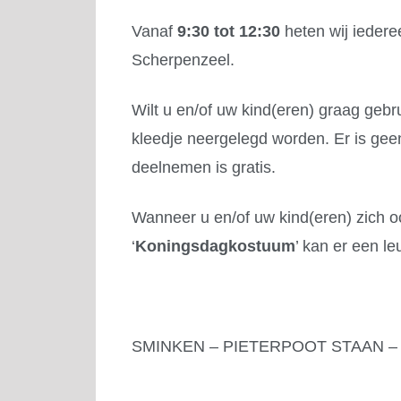
Vanaf
9:30 tot 12:30
heten wij iedere
Scherpenzeel.
Wilt u en/of uw kind(eren) graag gebr
kleedje neergelegd worden. Er is geen
deelnemen is gratis.
Wanneer u en/of uw kind(eren) zich oo
‘
Koningsdagkostuum
’ kan er een l
SMINKEN – PIETERPOOT STAAN 