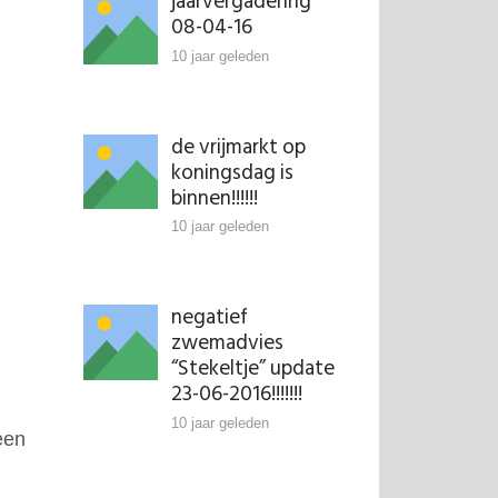
jaarvergadering
08-04-16
10 jaar geleden
de vrijmarkt op
koningsdag is
binnen!!!!!!
10 jaar geleden
negatief
zwemadvies
“Stekeltje” update
23-06-2016!!!!!!!
10 jaar geleden
een