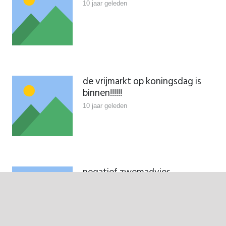
10 jaar geleden
de vrijmarkt op koningsdag is
binnen!!!!!!
10 jaar geleden
negatief zwemadvies
“Stekeltje” update 23-06-
2016!!!!!!!
10 jaar geleden