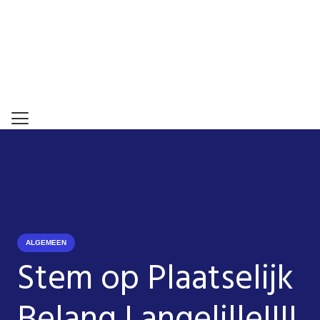
ALGEMEEN
Stem op Plaatselijk
Belang Langelille!!!!